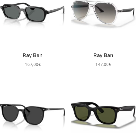
Ray Ban
Ray Ban
167,00
€
147,00
€