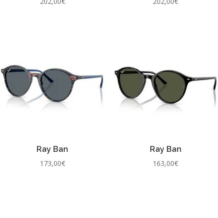
202,00
€
202,00
€
Ray Ban
Ray Ban
173,00
€
163,00
€