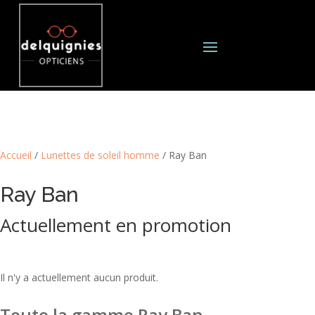
Accueil
/
Lunettes de soleil homme
/ Ray Ban
Ray Ban
Actuellement en promotion
Il n'y a actuellement aucun produit.
Toute la gamme Ray Ban