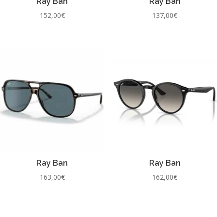
Ray Ban
Ray Ban
152,00
€
137,00
€
Ray Ban
Ray Ban
163,00
€
162,00
€