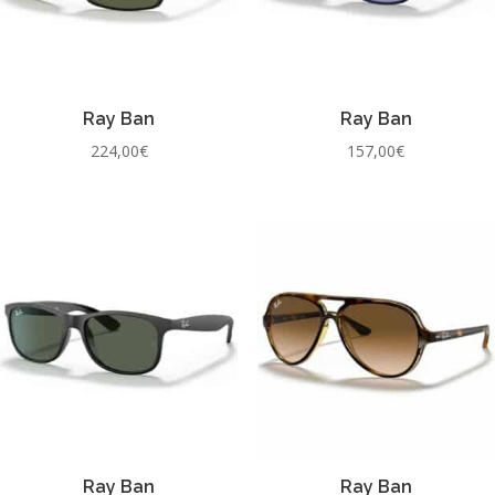
Ray Ban
Ray Ban
224,00
€
157,00
€
Ray Ban
Ray Ban