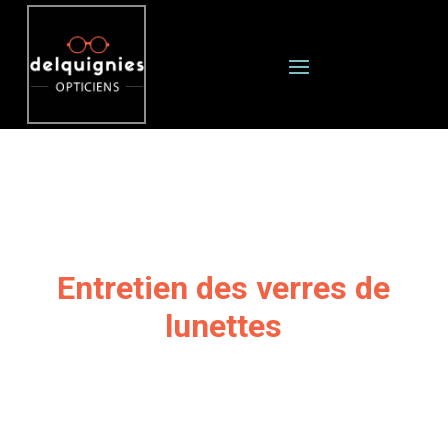
Entretien des verres de
lunettes