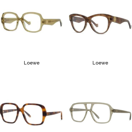
Loewe
Loewe