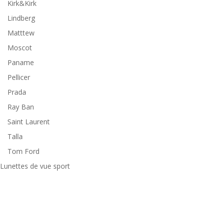
Kirk&Kirk
Lindberg
Matttew
Moscot
Paname
Pellicer
Prada
Ray Ban
Saint Laurent
Talla
Tom Ford
Lunettes de vue sport