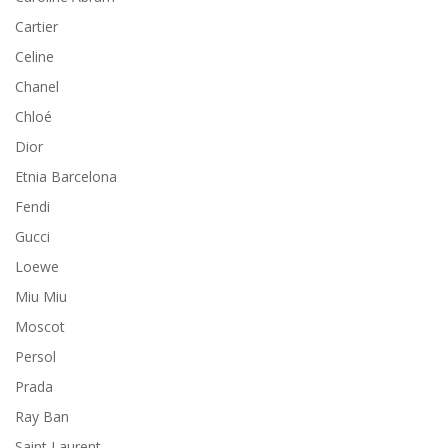
Cartier
Celine
Chanel
Chloé
Dior
Etnia Barcelona
Fendi
Gucci
Loewe
Miu Miu
Moscot
Persol
Prada
Ray Ban
Saint Laurent