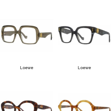
Loewe
Loewe