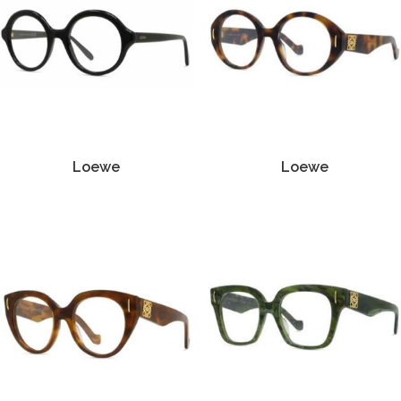
Loewe
Loewe