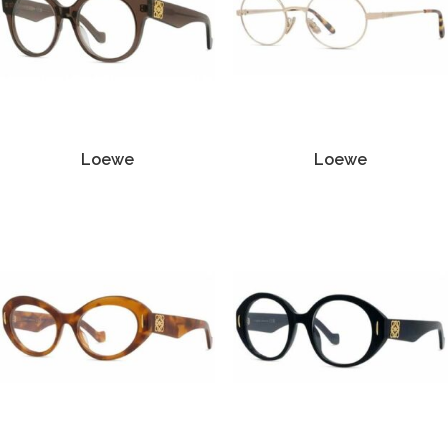
Loewe
Loewe