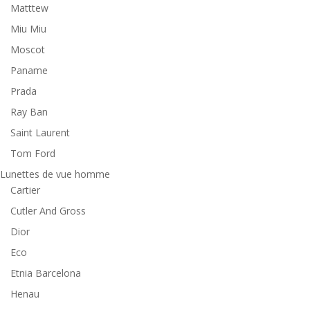
Matttew
Miu Miu
Moscot
Paname
Prada
Ray Ban
Saint Laurent
Tom Ford
Lunettes de vue homme
Cartier
Cutler And Gross
Dior
Eco
Etnia Barcelona
Henau