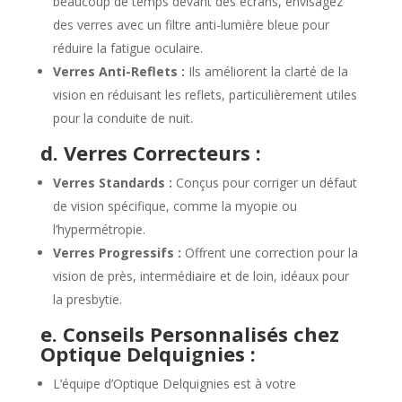
beaucoup de temps devant des écrans, envisagez
des verres avec un filtre anti-lumière bleue pour
réduire la fatigue oculaire.
Verres Anti-Reflets :
Ils améliorent la clarté de la
vision en réduisant les reflets, particulièrement utiles
pour la conduite de nuit.
d. Verres Correcteurs :
Verres Standards :
Conçus pour corriger un défaut
de vision spécifique, comme la myopie ou
l’hypermétropie.
Verres Progressifs :
Offrent une correction pour la
vision de près, intermédiaire et de loin, idéaux pour
la presbytie.
e. Conseils Personnalisés chez
Optique Delquignies :
L’équipe d’Optique Delquignies est à votre