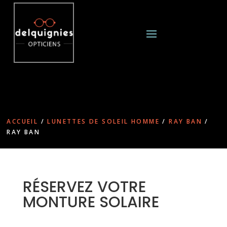
ACCUEIL
/
LUNETTES DE SOLEIL HOMME
/
RAY BAN
/
RAY BAN
RÉSERVEZ VOTRE
MONTURE SOLAIRE