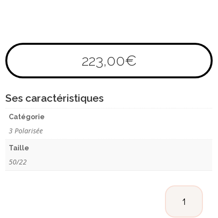
223,00
€
Ses caractéristiques
Catégorie
3 Polarisée
Taille
50/22
QUANTITÉ
DE