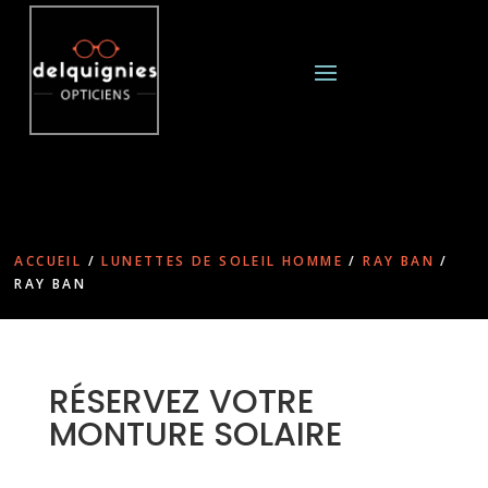
ACCUEIL
/
LUNETTES DE SOLEIL HOMME
/
RAY BAN
/
RAY BAN
RÉSERVEZ VOTRE
MONTURE SOLAIRE