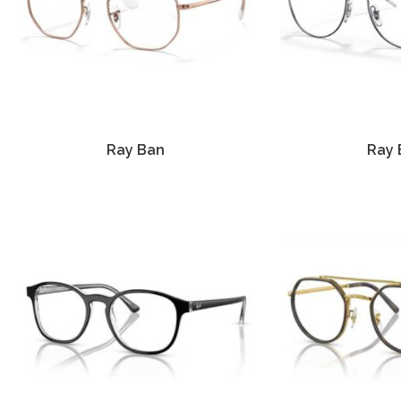
Ray Ban
Ray 