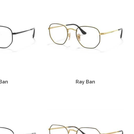
Ban
Ray Ban