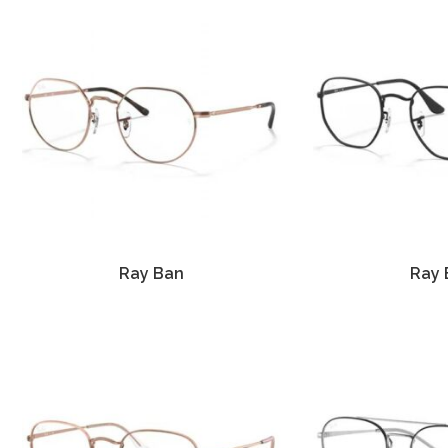
Ray Ban
Ray 