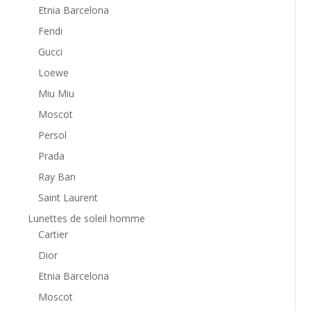
Etnia Barcelona
Fendi
Gucci
Loewe
Miu Miu
Moscot
Persol
Prada
Ray Ban
Saint Laurent
Lunettes de soleil homme
Cartier
Dior
Etnia Barcelona
Moscot