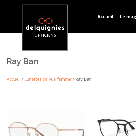
Accueil
Le mag
Ray Ban
Accueil
/
Lunettes de vue femme
/ Ray Ban