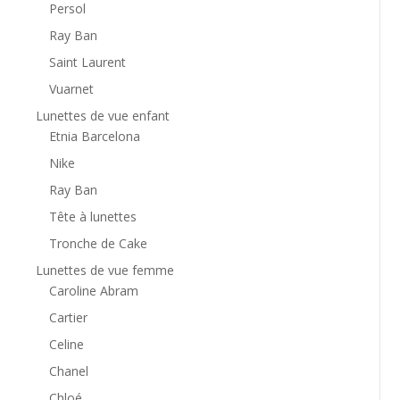
Persol
Ray Ban
Saint Laurent
Vuarnet
Lunettes de vue enfant
Etnia Barcelona
Nike
Ray Ban
Tête à lunettes
Tronche de Cake
Lunettes de vue femme
Caroline Abram
Cartier
Celine
Chanel
Chloé