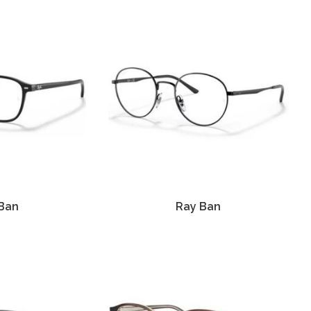
Ban
Ray Ban