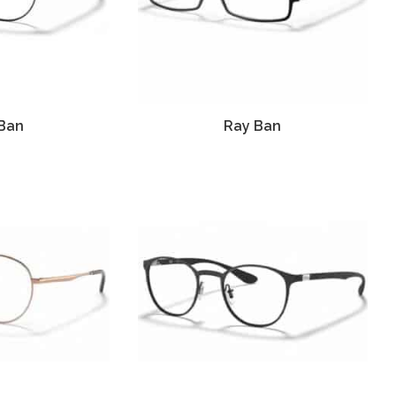
Ban
Ray Ban