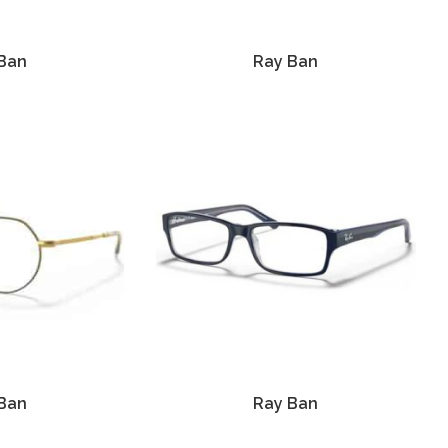
Ban
Ray Ban
Ban
Ray Ban