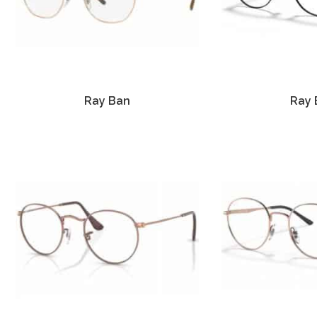
Ray Ban
Ray 