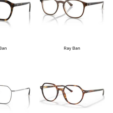
Ban
Ray Ban