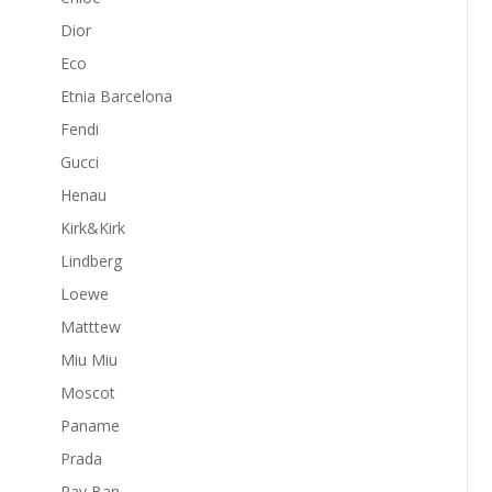
Dior
Eco
Etnia Barcelona
Fendi
Gucci
Henau
Kirk&Kirk
Lindberg
Loewe
Matttew
Miu Miu
Moscot
Paname
Prada
Ray Ban