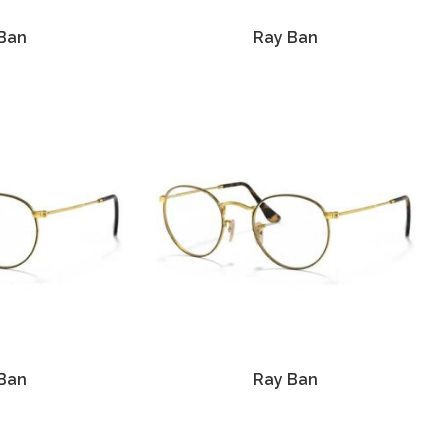
Ban
Ray Ban
Ban
Ray Ban