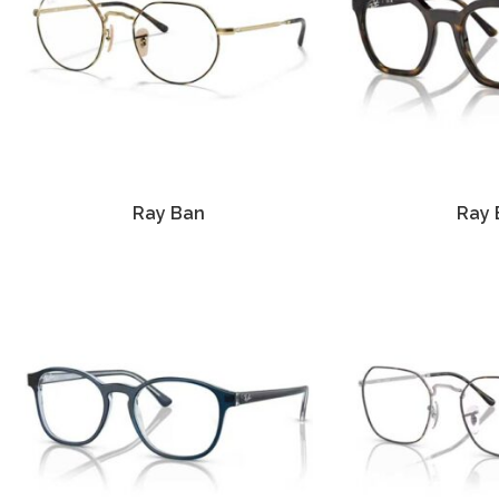
Ray Ban
Ray 