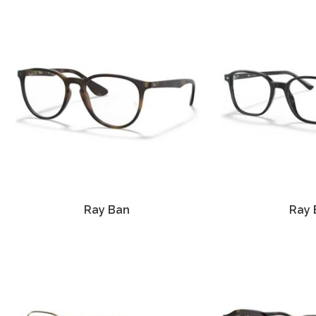
Ray Ban
Ray 