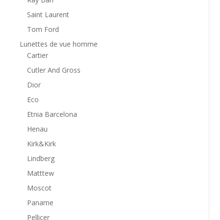
Saint Laurent
Tom Ford
Lunettes de vue homme
Cartier
Cutler And Gross
Dior
Eco
Etnia Barcelona
Henau
Kirk&Kirk
Lindberg
Matttew
Moscot
Paname
Pellicer