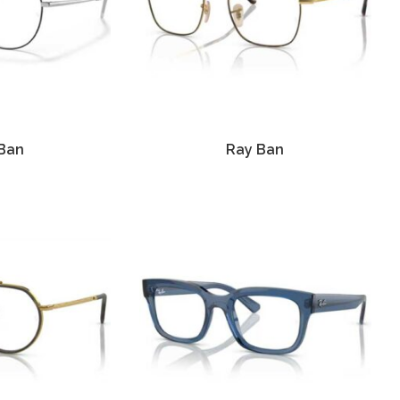
Ban
Ray Ban