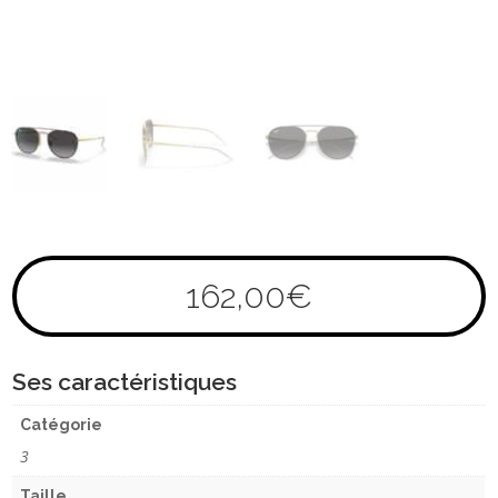
162,00
€
Ses caractéristiques
Catégorie
3
Taille