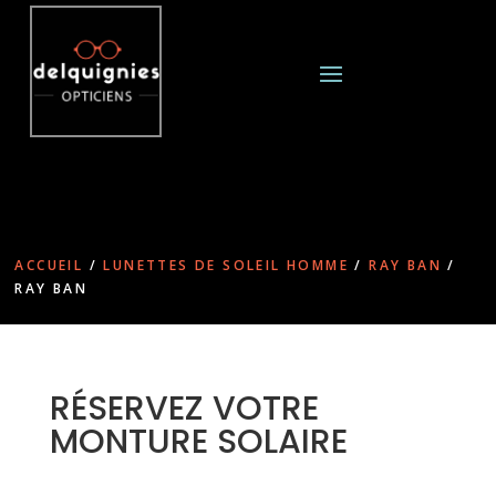
ACCUEIL
/
LUNETTES DE SOLEIL HOMME
/
RAY BAN
/
RAY BAN
RÉSERVEZ VOTRE
MONTURE SOLAIRE