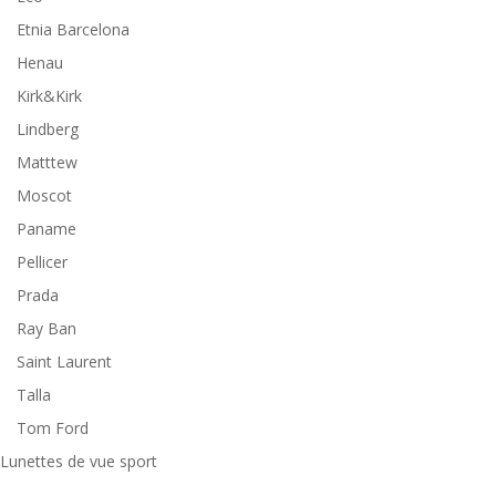
Etnia Barcelona
Henau
Kirk&Kirk
Lindberg
Matttew
Moscot
Paname
Pellicer
Prada
Ray Ban
Saint Laurent
Talla
Tom Ford
Lunettes de vue sport