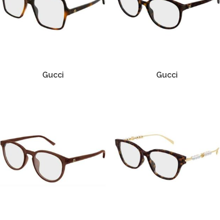
Gucci
Gucci