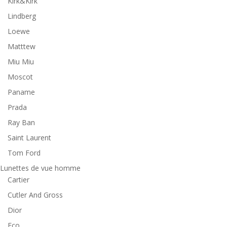
Kirk&Kirk
Lindberg
Loewe
Matttew
Miu Miu
Moscot
Paname
Prada
Ray Ban
Saint Laurent
Tom Ford
Lunettes de vue homme
Cartier
Cutler And Gross
Dior
Eco