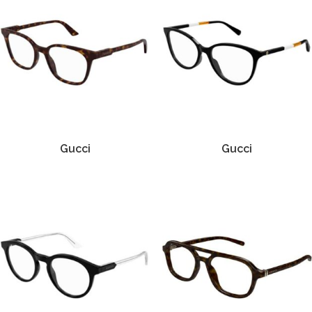
Gucci
Gucci