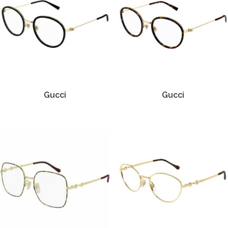
Gucci
Gucci