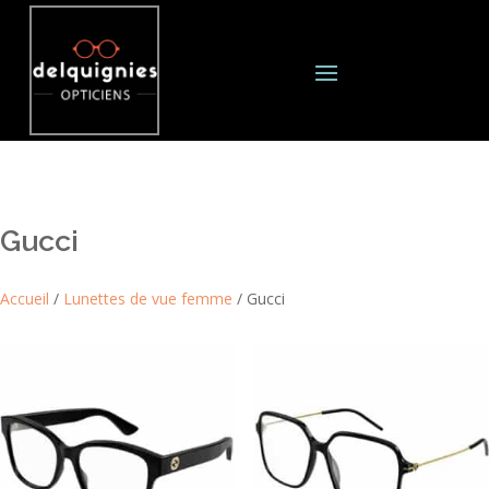
Gucci
Accueil
/
Lunettes de vue femme
/ Gucci