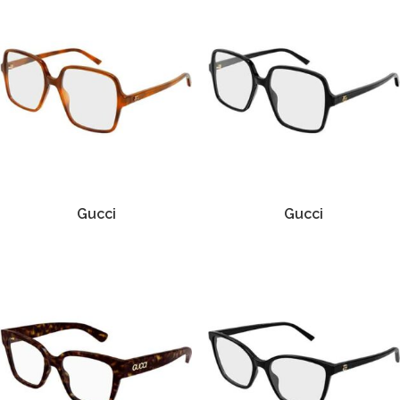
Gucci
Gucci