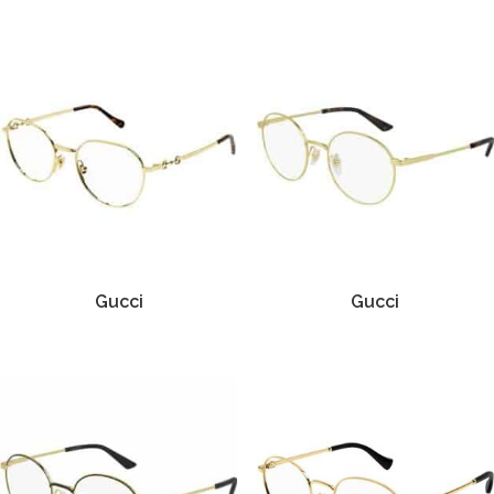
Gucci
Gucci