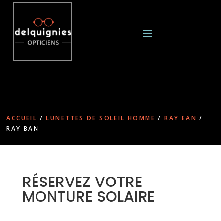
ACCUEIL
/
LUNETTES DE SOLEIL HOMME
/
RAY BAN
/
RAY BAN
RÉSERVEZ VOTRE
MONTURE SOLAIRE