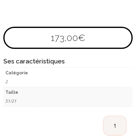
173,00
€
Ses caractéristiques
Catégorie
2
Taille
51/21
QUANTITÉ
DE