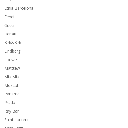
Etnia Barcelona
Fendi
Gucci
Henau
Kirk&Kirk
Lindberg
Loewe
Matttew
Miu Miu
Moscot
Paname
Prada
Ray Ban
Saint Laurent