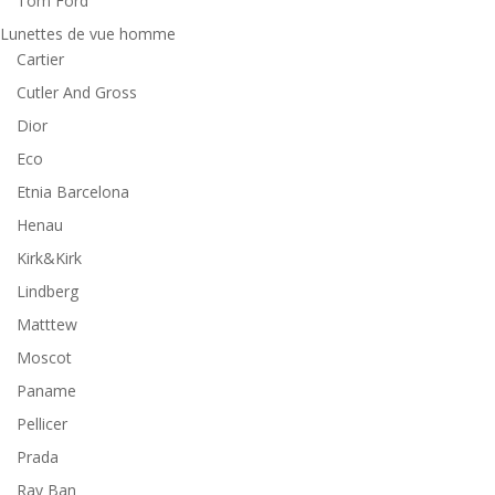
Tom Ford
Lunettes de vue homme
Cartier
Cutler And Gross
Dior
Eco
Etnia Barcelona
Henau
Kirk&Kirk
Lindberg
Matttew
Moscot
Paname
Pellicer
Prada
Ray Ban