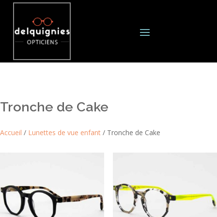
Tronche de Cake
Accueil
/
Lunettes de vue enfant
/ Tronche de Cake