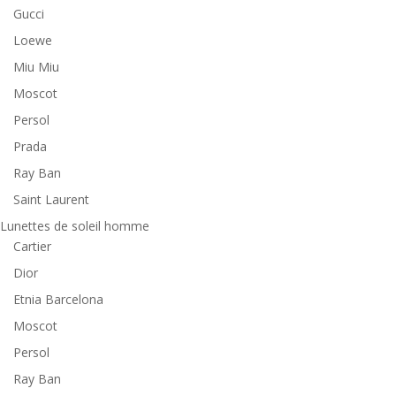
Gucci
Loewe
Miu Miu
Moscot
Persol
Prada
Ray Ban
Saint Laurent
Lunettes de soleil homme
Cartier
Dior
Etnia Barcelona
Moscot
Persol
Ray Ban