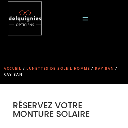
ACCUEIL
/
LUNETTES DE SOLEIL HOMME
/
RAY BAN
/
RAY BAN
RÉSERVEZ VOTRE
MONTURE SOLAIRE