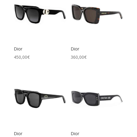
Dior
Dior
450,00
€
360,00
€
Dior
Dior