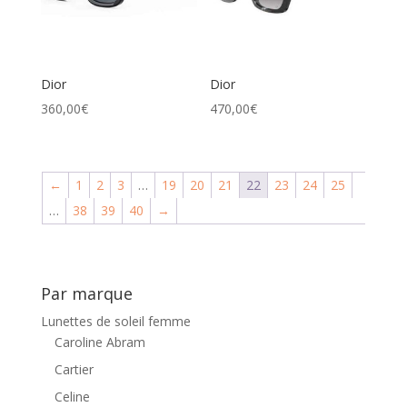
Dior
Dior
360,00
€
470,00
€
←
1
2
3
…
19
20
21
22
23
24
25
…
38
39
40
→
Par marque
Lunettes de soleil femme
Caroline Abram
Cartier
Celine