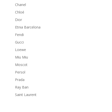
Chanel
Chloé
Dior
Etnia Barcelona
Fendi
Gucci
Loewe
Miu Miu
Moscot
Persol
Prada
Ray Ban
Saint Laurent