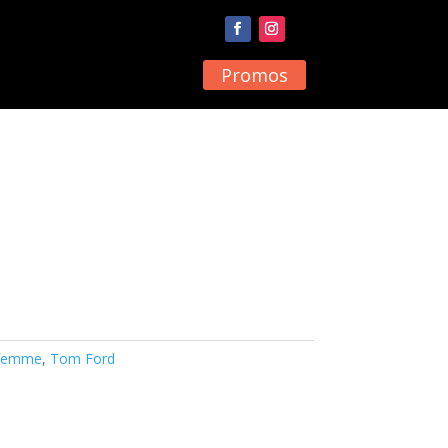
Promos
 femme
,
Tom Ford