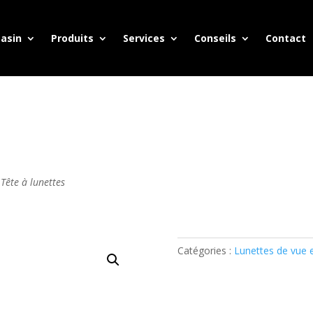
asin
Produits
Services
Conseils
Contact
 Tête à lunettes
Catégories :
Lunettes de vue 