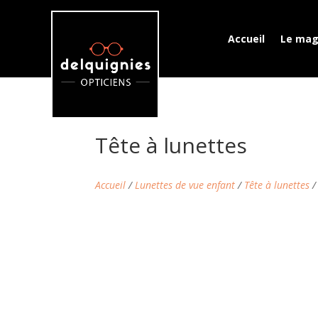
Accueil
Le mag
Tête à lunettes
Accueil
/
Lunettes de vue enfant
/
Tête à lunettes
/