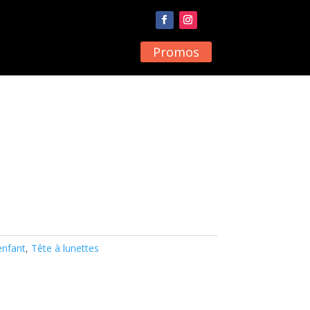
Promos
enfant
,
Tête à lunettes