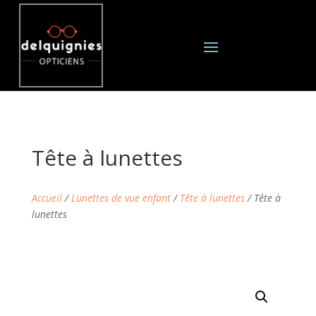
Tête à lunettes
Accueil
/
Lunettes de vue enfant
/
Tête à lunettes
/ Tête à
lunettes