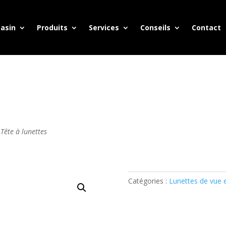
asin
Produits
Services
Conseils
Contact
 Tête à lunettes
Catégories :
Lunettes de vue 