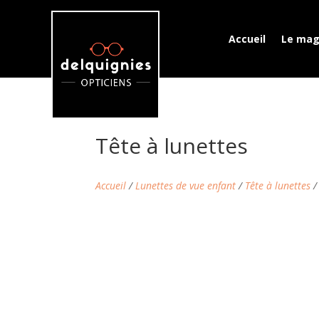
Accueil
Le mag
Tête à lunettes
Accueil
/
Lunettes de vue enfant
/
Tête à lunettes
/