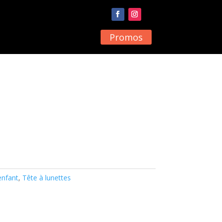
Promos
enfant
,
Tête à lunettes