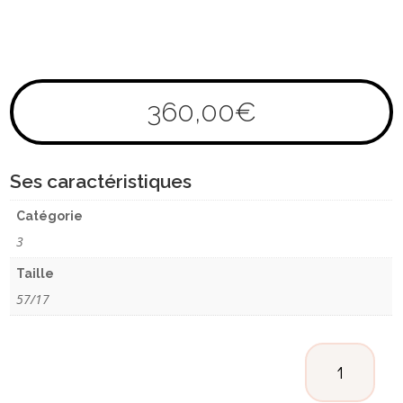
360,00
€
Ses caractéristiques
Catégorie
3
Taille
57/17
QUANTITÉ
DE