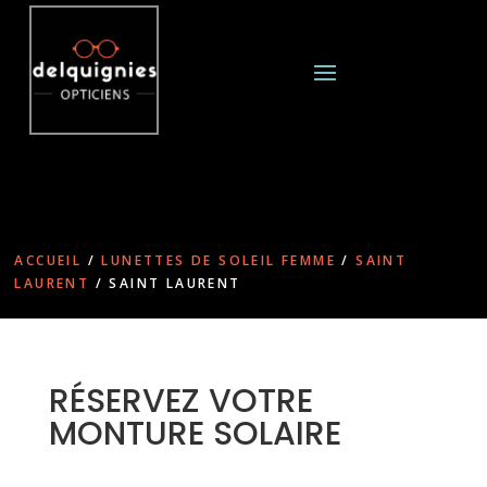
ACCUEIL
/
LUNETTES DE SOLEIL FEMME
/
SAINT
LAURENT
/ SAINT LAURENT
RÉSERVEZ VOTRE
MONTURE SOLAIRE