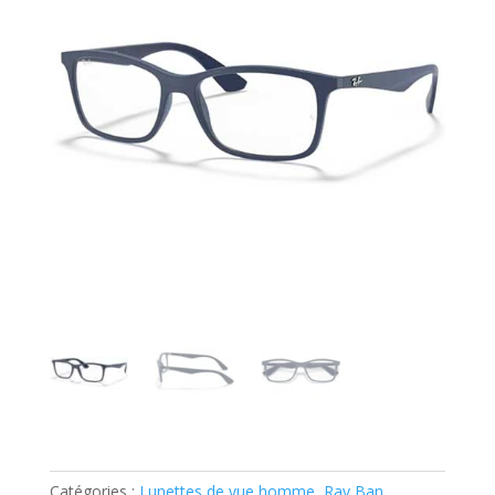
Catégories :
Lunettes de vue homme
,
Ray Ban