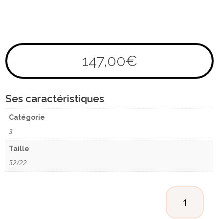
147,00
€
Ses caractéristiques
Catégorie
3
Taille
52/22
QUANTITÉ
DE