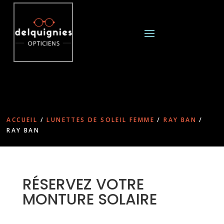
ACCUEIL
/
LUNETTES DE SOLEIL FEMME
/
RAY BAN
/
RAY BAN
RÉSERVEZ VOTRE
MONTURE SOLAIRE