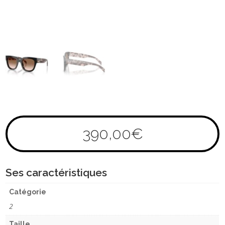
390,00
€
Ses caractéristiques
Catégorie
2
Taille