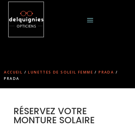
ACCUEIL
/
LUNETTES DE SOLEIL FEMME
/
PRADA
/
PRADA
RÉSERVEZ VOTRE
MONTURE SOLAIRE