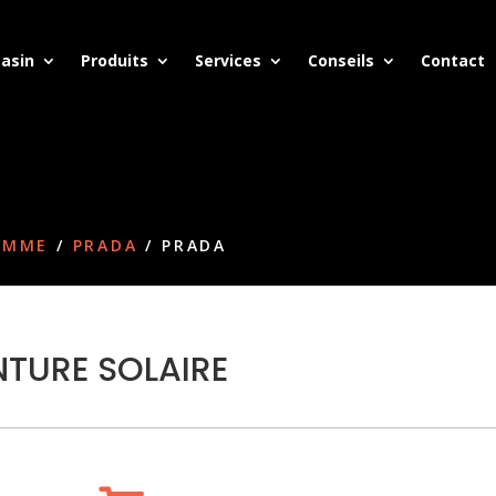
asin
Produits
Services
Conseils
Contact
FEMME
/
PRADA
/ PRADA
TURE SOLAIRE