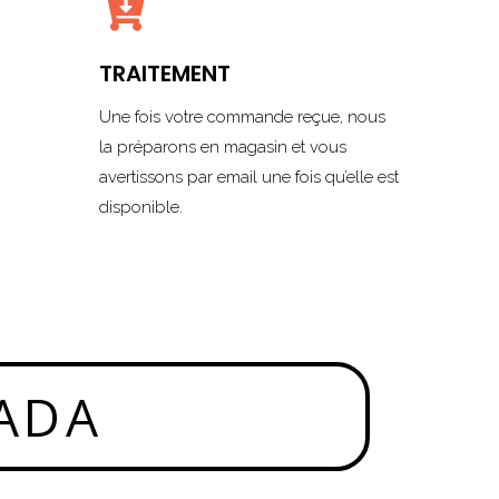

TRAITEMENT
Une fois votre commande reçue, nous
la préparons en magasin et vous
avertissons par email une fois qu’elle est
disponible.
ADA