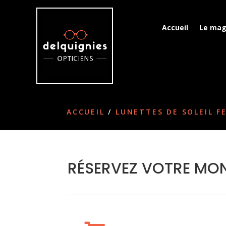
Accueil
Le mag
ACCUEIL
/
LUNETTES DE SOLEIL 
RÉSERVEZ VOTRE MON