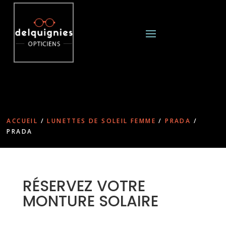
ACCUEIL
/
LUNETTES DE SOLEIL FEMME
/
PRADA
/
PRADA
RÉSERVEZ VOTRE
MONTURE SOLAIRE