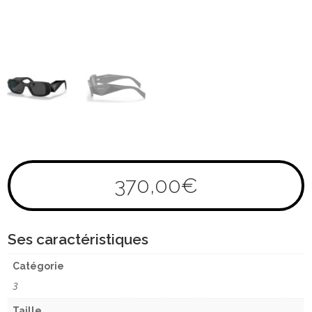
370,00
€
Ses caractéristiques
Catégorie
3
Taille