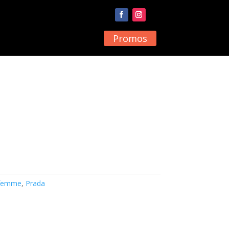
Promos
 femme
,
Prada