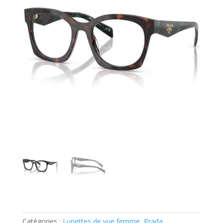
Catégories :
Lunettes de vue femme
,
Prada