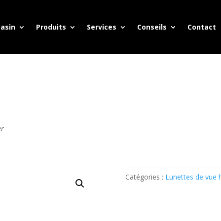
asin
Produits
Services
Conseils
Contact
er
Catégories :
Lunettes de vu