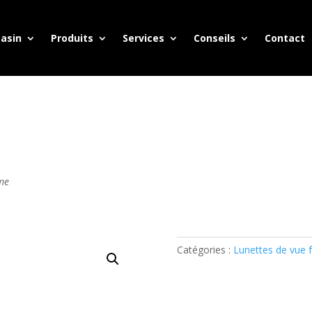
asin
Produits
Services
Conseils
Contact
me
Catégories :
Lunettes de vue