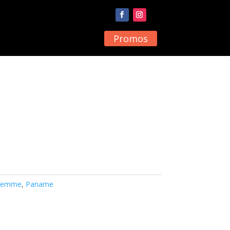
Promos
 femme
,
Paname