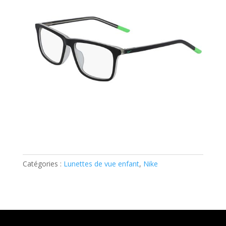
Catégories :
Lunettes de vue enfant
,
Nike