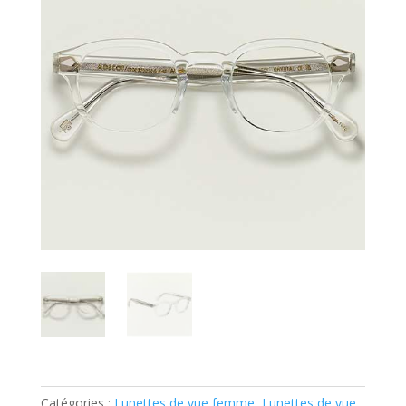
Catégories :
Lunettes de vue femme
,
Lunettes de vue