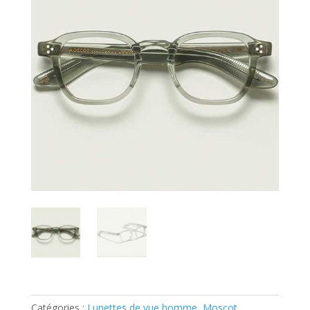
Catégories :
Lunettes de vue homme
,
Moscot