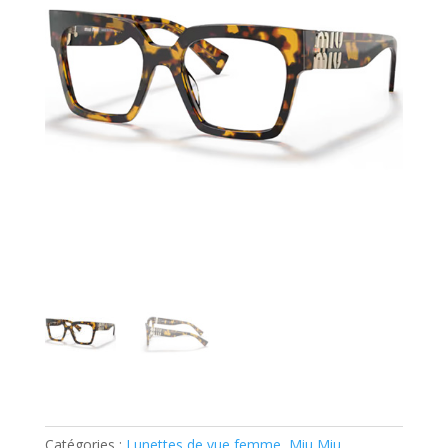
Catégories :
Lunettes de vue femme
,
Miu Miu