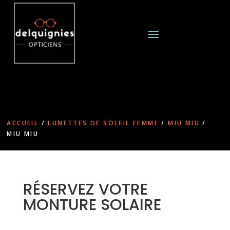
ACCUEIL
/
LUNETTES DE SOLEIL FEMME
/
MIU MIU
/
MIU MIU
RÉSERVEZ VOTRE
MONTURE SOLAIRE