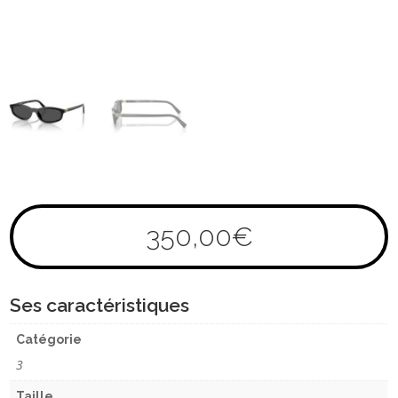
350,00
€
Ses caractéristiques
Catégorie
3
Taille