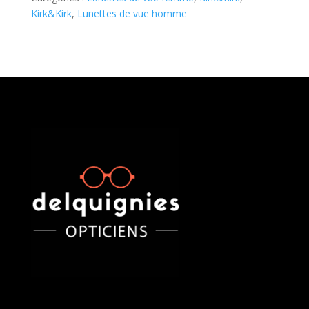
Kirk&Kirk
,
Lunettes de vue homme