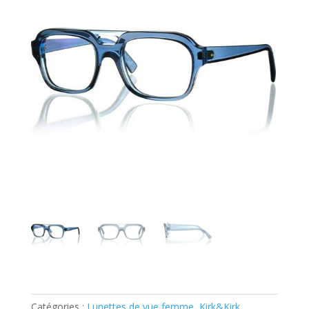
Catégories :
Lunettes de vue femme
,
Kirk&Kirk
,