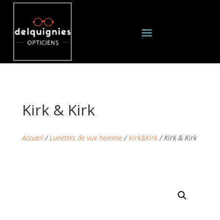
Kirk & Kirk
Accueil
/
Lunettes de vue homme
/
Kirk&Kirk
/ Kirk & Kirk