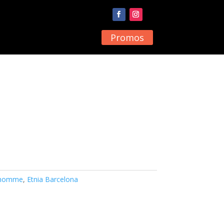
Promos
e homme
,
Etnia Barcelona