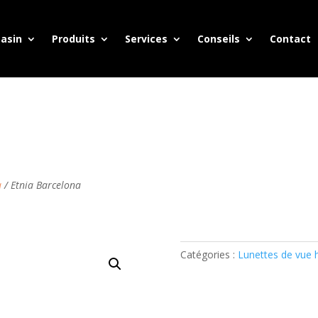
asin
Produits
Services
Conseils
Contact
a
/ Etnia Barcelona
Catégories :
Lunettes de vu