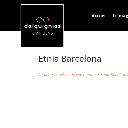
Accueil
Le mag
Etnia Barcelona
Accueil
/
Lunettes de vue homme
/
Etnia Barcelon