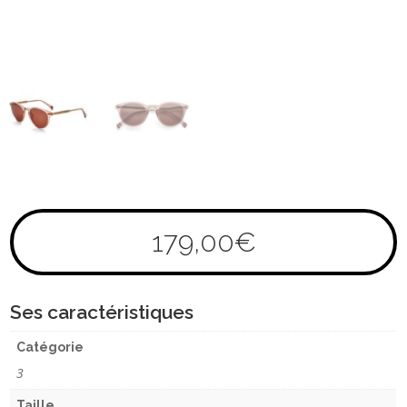
179,00
€
Ses caractéristiques
Catégorie
3
Taille