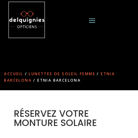
ACCUEIL
/
LUNETTES DE SOLEIL FEMME
/
ETNIA
BARCELONA
/ ETNIA BARCELONA
RÉSERVEZ VOTRE
MONTURE SOLAIRE