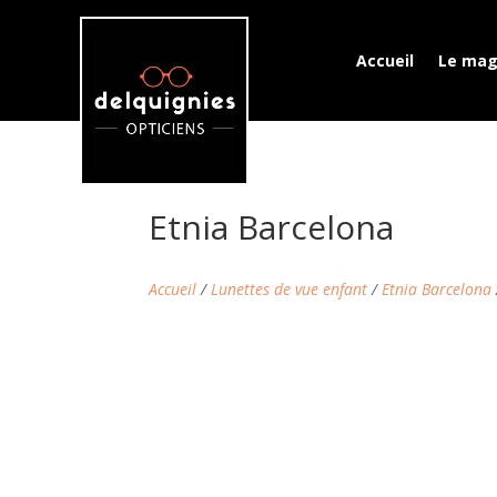
Accueil
Le mag
Etnia Barcelona
Accueil
/
Lunettes de vue enfant
/
Etnia Barcelona