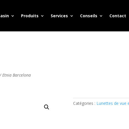
asin
Produits
Services
Conseils
Contact
/ Etnia Barcelona
Catégories :
Lunettes de vue 