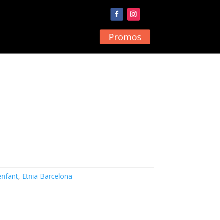
Promos
enfant
,
Etnia Barcelona