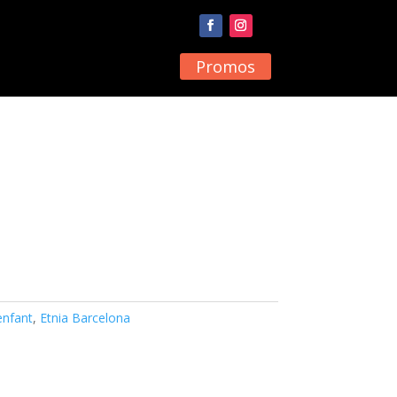
Promos
enfant
,
Etnia Barcelona