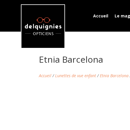
Accueil
Le mag
Etnia Barcelona
Accueil
/
Lunettes de vue enfant
/
Etnia Barcelona