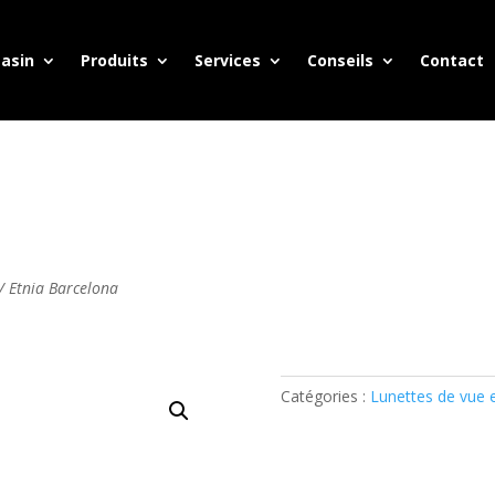
asin
Produits
Services
Conseils
Contact
/ Etnia Barcelona
Catégories :
Lunettes de vue 