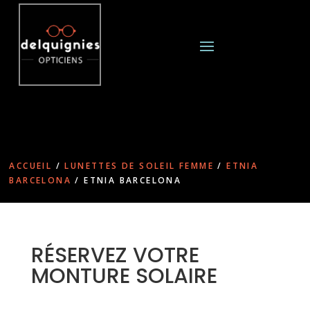
ACCUEIL
/
LUNETTES DE SOLEIL FEMME
/
ETNIA
BARCELONA
/ ETNIA BARCELONA
RÉSERVEZ VOTRE
MONTURE SOLAIRE