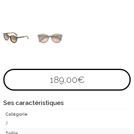
189,00
€
Ses caractéristiques
Catégorie
3
Taille