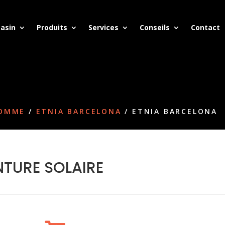
asin
Produits
Services
Conseils
Contact
HOMME
/
ETNIA BARCELONA
/ ETNIA BARCELONA
TURE SOLAIRE