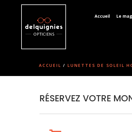
Accueil
Le mag
ACCUEIL
/
LUNETTES DE SOLEIL 
RÉSERVEZ VOTRE MON