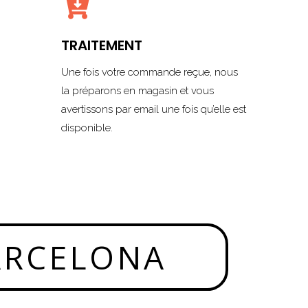

TRAITEMENT
Une fois votre commande reçue, nous
la préparons en magasin et vous
avertissons par email une fois qu’elle est
disponible.
ARCELONA