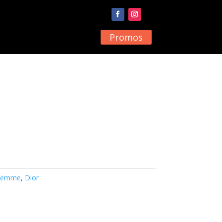
Promos
 femme
,
Dior