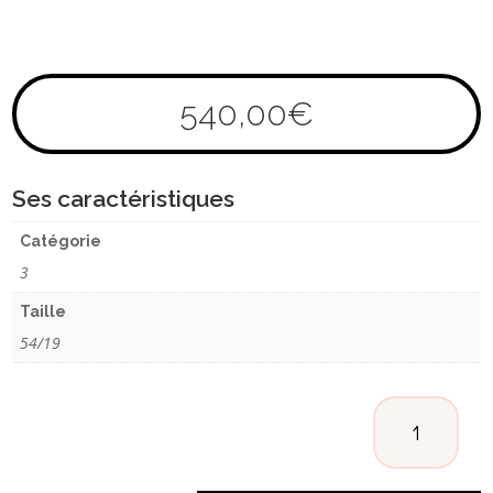
540,00
€
Ses caractéristiques
Catégorie
3
Taille
54/19
QUANTITÉ
DE
DIOR