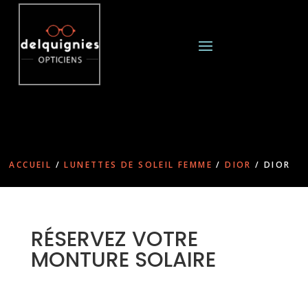
ACCUEIL
/
LUNETTES DE SOLEIL FEMME
/
DIOR
/ DIOR
RÉSERVEZ VOTRE
MONTURE SOLAIRE