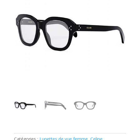
Catégories :
Lunettes de vue femme
,
Celine