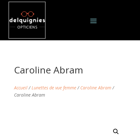
Caroline Abram
Accueil
/
Lunettes de vue femme
/
Caroline Abram
/
Caroline Abram