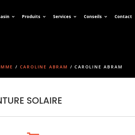
asin
Produits
Services
Conseils
Contact
FEMME
/
CAROLINE ABRAM
/ CAROLINE ABRAM
TURE SOLAIRE