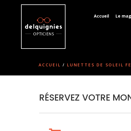
Accueil
Le mag
ACCUEIL
/
LUNETTES DE SOLEIL 
RÉSERVEZ VOTRE MON