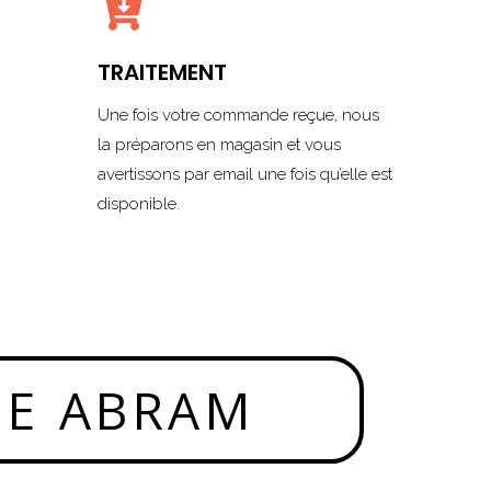

TRAITEMENT
Une fois votre commande reçue, nous
la préparons en magasin et vous
avertissons par email une fois qu’elle est
disponible.
NE ABRAM