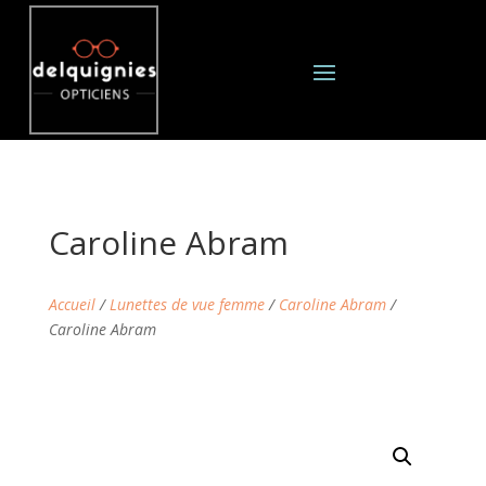
Caroline Abram
Accueil
/
Lunettes de vue femme
/
Caroline Abram
/
Caroline Abram