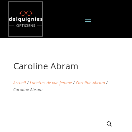
Caroline Abram
Accueil
/
Lunettes de vue femme
/
Caroline Abram
/
Caroline Abram